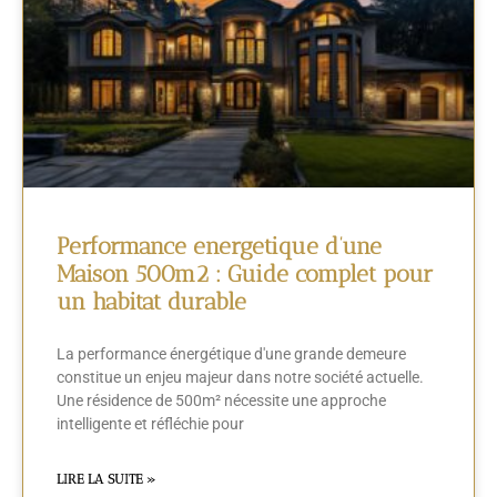
Performance energetique d’une
Maison 500m2 : Guide complet pour
un habitat durable
La performance énergétique d'une grande demeure
constitue un enjeu majeur dans notre société actuelle.
Une résidence de 500m² nécessite une approche
intelligente et réfléchie pour
LIRE LA SUITE »