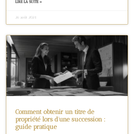
LIRE LA SUITE »
26 août 2024
Comment obtenir un titre de
propriété lors d’une succession :
guide pratique