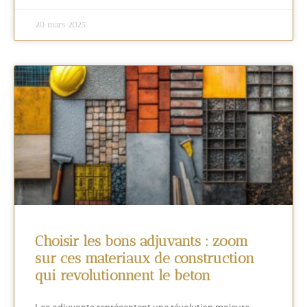
20 mars 2025
Choisir les bons adjuvants : zoom
sur ces materiaux de construction
qui revolutionnent le beton