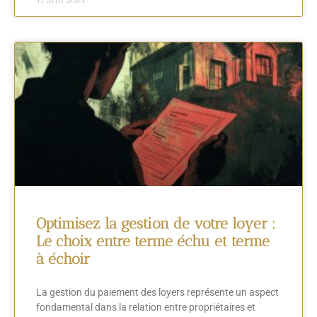
15 avril 2024
Optimisez la gestion de votre loyer :
Le choix entre terme échu et terme
à échoir
La gestion du paiement des loyers représente un aspect
fondamental dans la relation entre propriétaires et