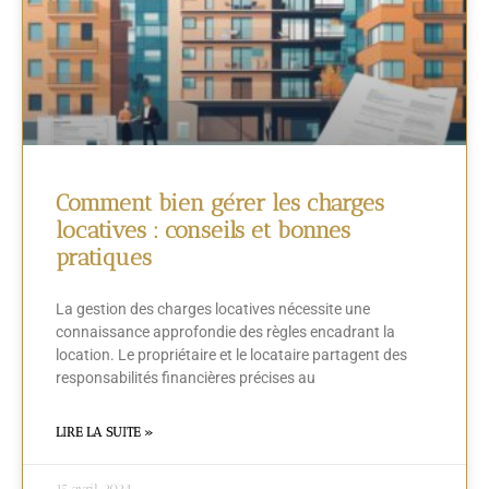
Comment bien gérer les charges
locatives : conseils et bonnes
pratiques
La gestion des charges locatives nécessite une
connaissance approfondie des règles encadrant la
location. Le propriétaire et le locataire partagent des
responsabilités financières précises au
LIRE LA SUITE »