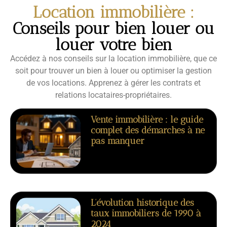
Location immobilière :
Conseils pour bien louer ou
louer votre bien
Accédez à nos conseils sur la location immobilière, que ce
soit pour trouver un bien à louer ou optimiser la gestion
de vos locations. Apprenez à gérer les contrats et
relations locataires-propriétaires.
Vente immobilière : le guide
complet des démarches à ne
pas manquer
L’évolution historique des
taux immobiliers de 1990 à
2024