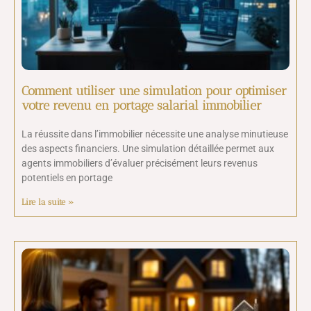
Comment utiliser une simulation pour optimiser
votre revenu en portage salarial immobilier
La réussite dans l’immobilier nécessite une analyse minutieuse
des aspects financiers. Une simulation détaillée permet aux
agents immobiliers d’évaluer précisément leurs revenus
potentiels en portage
Lire la suite »