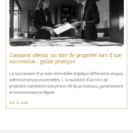
Comment obtenir un titre de propriété lors d’une
succession : guide pratique
La succession d’un bien immobilier implique différentes étapes
administratives essentielles. L’acquisition d’un titre de
propriété représente une phase clé du processus, garantissant
la reconnaissance légale
Lire la suite