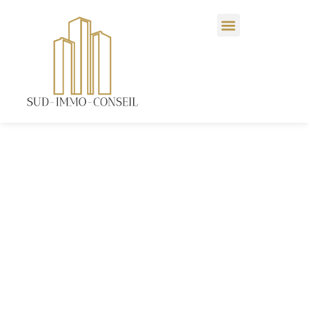
Expert en
gestion